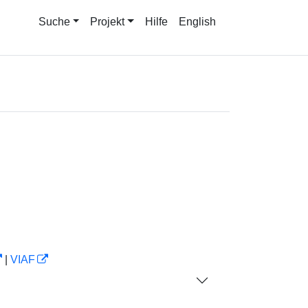
Suche
Projekt
Hilfe
English
|
VIAF