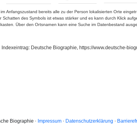
im Anfangszustand bereits alle zu der Person lokalisierten Orte eing
chatten des Symbols ist etwas stärker und es kann durch Klick aufgefa
okasten. Über den Ortsnamen kann eine Suche im Datenbestand ausge
 Indexeintrag: Deutsche Biographie, https://www.deutsche-bi
che Biographie ·
Impressum
·
Datenschutzerklärung
·
Barrieref