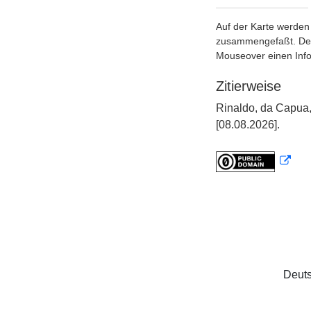
Auf der Karte werden 
zusammengefaßt. Der S
Mouseover einen Inf
Zitierweise
Rinaldo, da Capua,
[08.08.2026].
Deuts