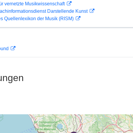
ür vernetzte Musikwissenschaft
achinformationsdienst Darstellende Kunst
les Quellenlexikon der Musik (RISM)
rbund
ungen