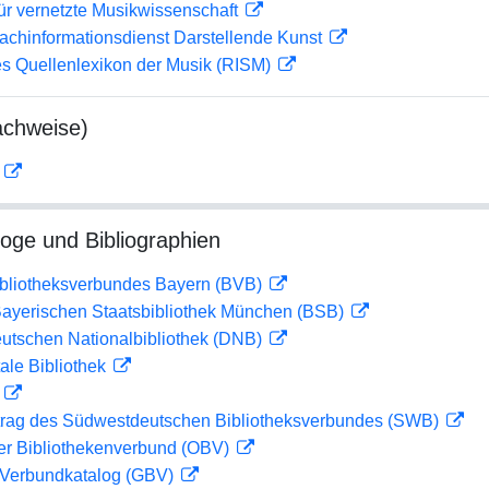
ür vernetzte Musikwissenschaft
achinformationsdienst Darstellende Kunst
les Quellenlexikon der Musik (RISM)
achweise)
D
loge und Bibliographien
ibliotheksverbundes Bayern (BVB)
 Bayerischen Staatsbibliothek München (BSB)
eutschen Nationalbibliothek (DNB)
ale Bibliothek
D
rag des Südwestdeutschen Bibliotheksverbundes (SWB)
her Bibliothekenverbund (OBV)
Verbundkatalog (GBV)