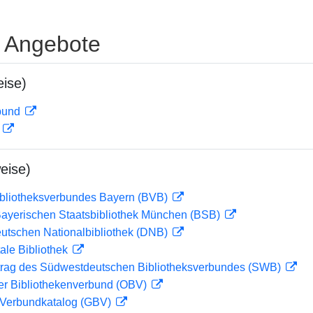
e Angebote
ise)
rbund
D
eise)
ibliotheksverbundes Bayern (BVB)
 Bayerischen Staatsbibliothek München (BSB)
eutschen Nationalbibliothek (DNB)
ale Bibliothek
rag des Südwestdeutschen Bibliotheksverbundes (SWB)
her Bibliothekenverbund (OBV)
Verbundkatalog (GBV)