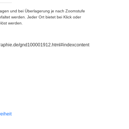
etragen und bei Überlagerung je nach Zoomstufe
ltet werden. Jeder Ort bietet bei Klick oder
löst werden.
ographie.de/gnd100001912.html#indexcontent
reiheit