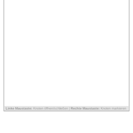
Linke Maustaste:
Knoten öffnen/schließen |
Rechte Maustaste:
Knoten markieren