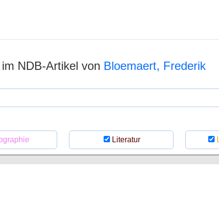
n im NDB-Artikel von
Bloemaert, Frederik
ographie
Literatur
L