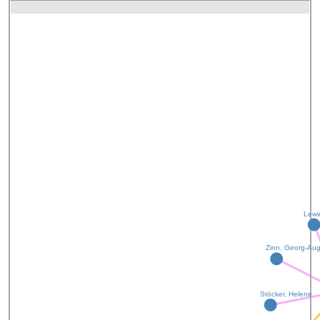
Lewin
Zinn, Georg-Au
Stöcker, Helene