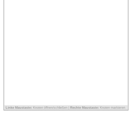
Linke Maustaste:
Knoten öffnen/schließen |
Rechte Maustaste:
Knoten markieren