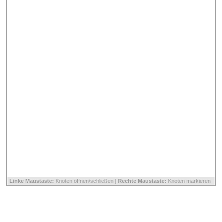
Linke Maustaste:
Knoten öffnen/schließen |
Rechte Maustaste:
Knoten markieren