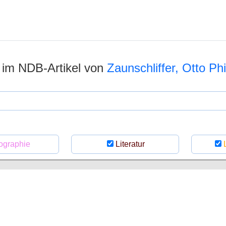
n im NDB-Artikel von
Zaunschliffer, Otto Phi
ographie
Literatur
L