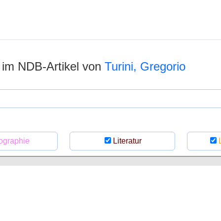
n im NDB-Artikel von
Turini, Gregorio
ographie
Literatur
L