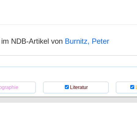
n im NDB-Artikel von
Burnitz, Peter
ographie
Literatur
L