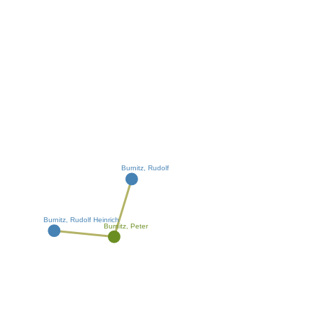
Burnitz, Rudolf
Burnitz, Rudolf Heinrich
Burnitz, Peter