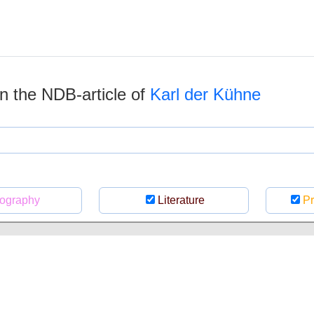
 in the NDB-article of
Karl der Kühne
ography
Literature
Pr