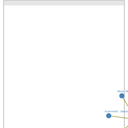
Mohl, M
Autenrieth, Jakob