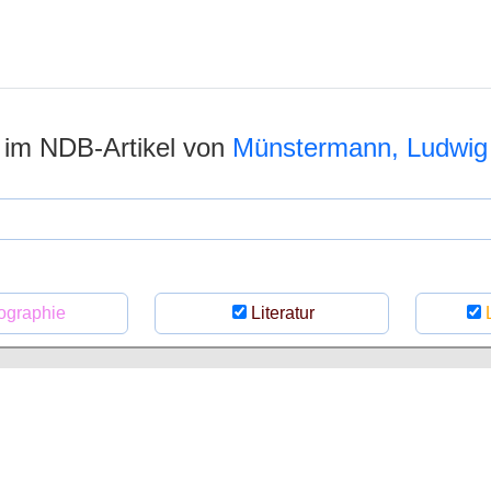
n im NDB-Artikel von
Münstermann, Ludwig
ographie
Literatur
L