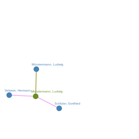
Münstermann, Ludwig
Velstein, Hermann
Münstermann, Ludwig
Schlüter, Gottfried