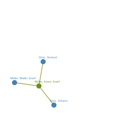
Götz, Gertrud
Müller, Walter Josef
Müller, Anton Josef
Götz, Johann