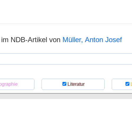
n im NDB-Artikel von
Müller, Anton Josef
ographie
Literatur
L