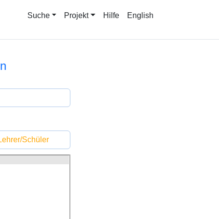
Suche
Projekt
Hilfe
English
nn
ehrer/Schüler