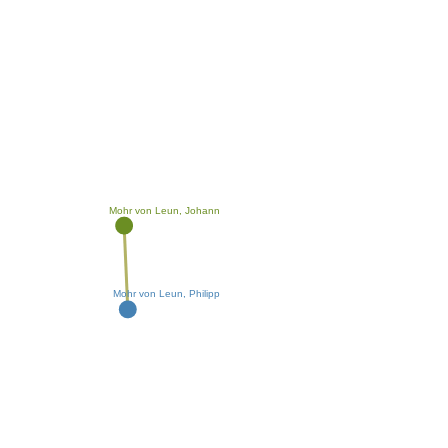
Mohr von Leun, Johann
Mohr von Leun, Philipp