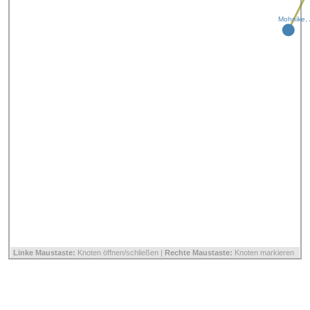
Mohnike, 
Linke Maustaste:
Knoten öffnen/schließen |
Rechte Maustaste:
Knoten markieren