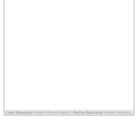
Linke Maustaste:
Knoten öffnen/schließen |
Rechte Maustaste:
Knoten markieren