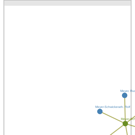
Meyer, Ru
Meyer-Schwickerath, Rolf
Meyer-Sc