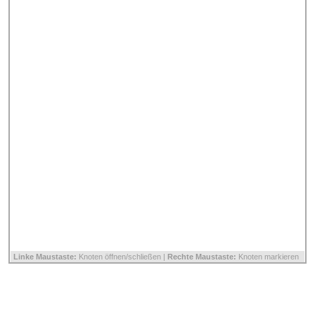
Linke Maustaste:
Knoten öffnen/schließen |
Rechte Maustaste:
Knoten markieren