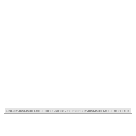
Linke Maustaste:
Knoten öffnen/schließen |
Rechte Maustaste:
Knoten markieren