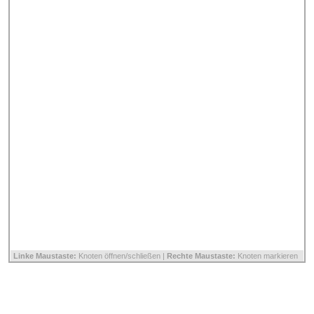
Linke Maustaste:
Knoten öffnen/schließen |
Rechte Maustaste:
Knoten markieren