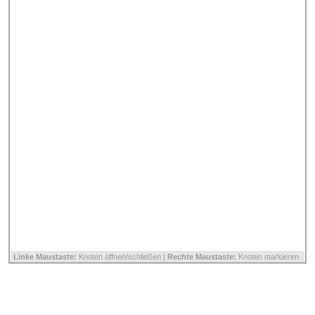
Linke Maustaste:
Knoten öffnen/schließen |
Rechte Maustaste:
Knoten markieren