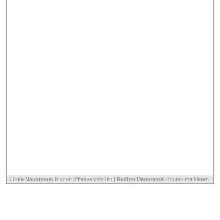
Linke Maustaste:
Knoten öffnen/schließen |
Rechte Maustaste:
Knoten markieren