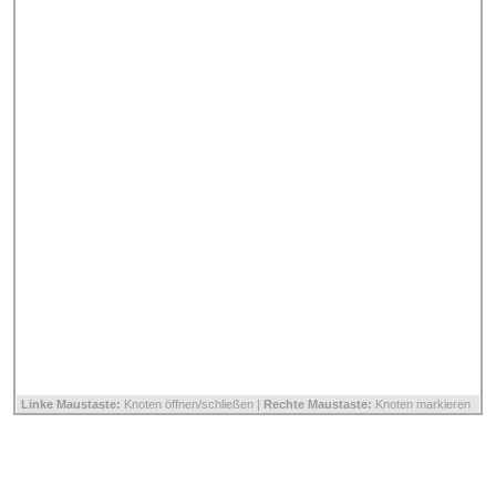
Linke Maustaste:
Knoten öffnen/schließen |
Rechte Maustaste:
Knoten markieren