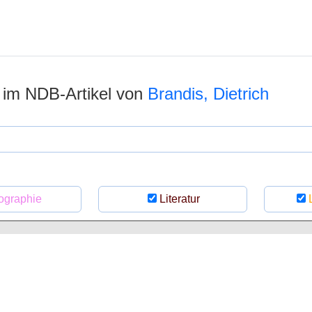
n im NDB-Artikel von
Brandis, Dietrich
ographie
Literatur
L