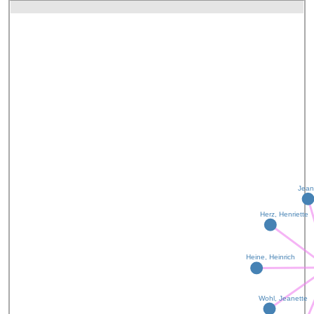
Jean
Herz, Henriette
Heine, Heinrich
Wohl, Jeanette