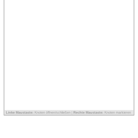
Linke Maustaste:
Knoten öffnen/schließen |
Rechte Maustaste:
Knoten markieren