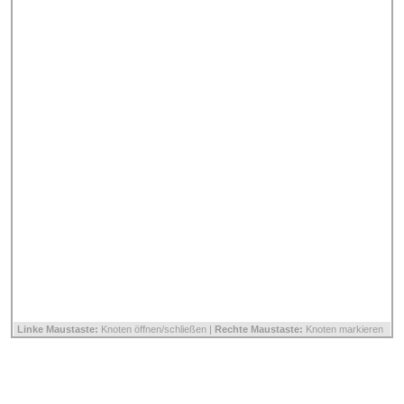
Linke Maustaste:
Knoten öffnen/schließen |
Rechte Maustaste:
Knoten markieren