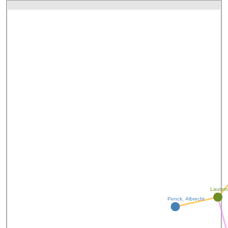
Lauten
Penck, Albrecht