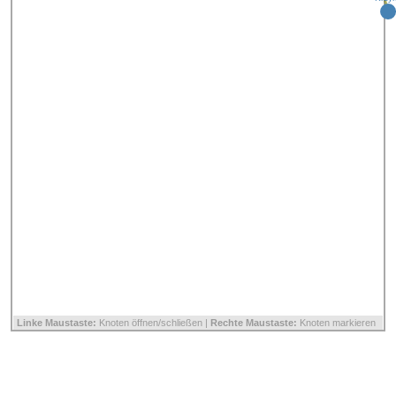
Linke Maustaste:
Knoten öffnen/schließen |
Rechte Maustaste:
Knoten markieren