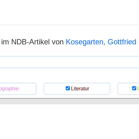
n im NDB-Artikel von
Kosegarten, Gottfried
ographie
Literatur
L