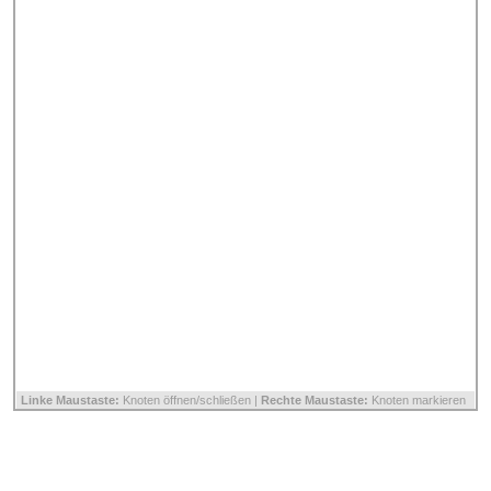
Linke Maustaste:
Knoten öffnen/schließen |
Rechte Maustaste:
Knoten markieren