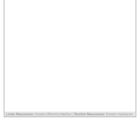
Linke Maustaste:
Knoten öffnen/schließen |
Rechte Maustaste:
Knoten markieren