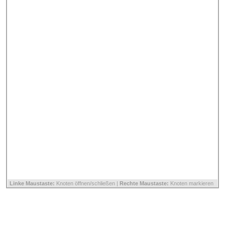
Linke Maustaste:
Knoten öffnen/schließen |
Rechte Maustaste:
Knoten markieren