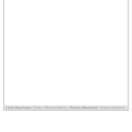
Linke Maustaste:
Knoten öffnen/schließen |
Rechte Maustaste:
Knoten markieren