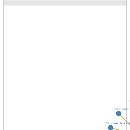
Bleichröder
Schwabach, Paul 