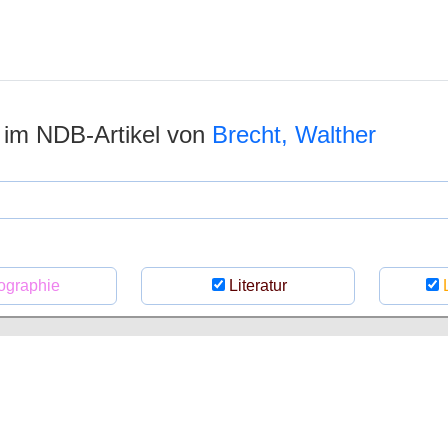
n im NDB-Artikel von
Brecht, Walther
ographie
Literatur
L