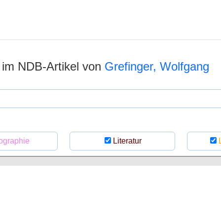
n im NDB-Artikel von
Grefinger, Wolfgang
ographie
Literatur
L