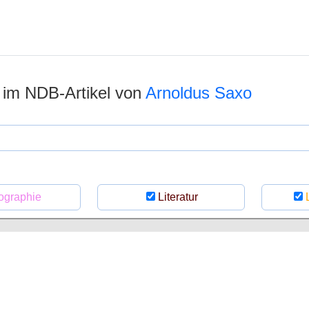
 im NDB-Artikel von
Arnoldus Saxo
ographie
Literatur
L