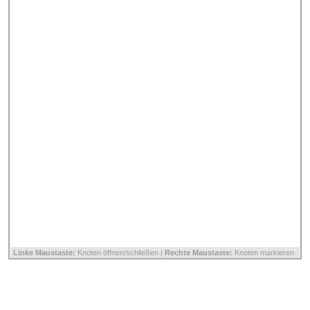
Linke Maustaste:
Knoten öffnen/schließen |
Rechte Maustaste:
Knoten markieren