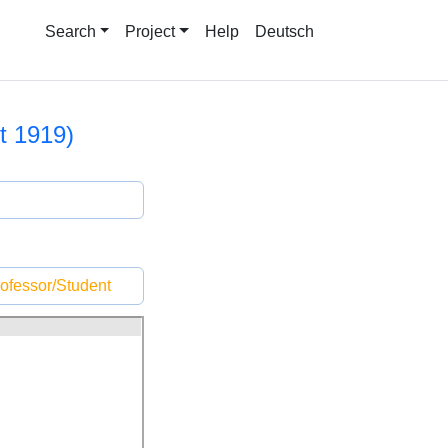
Search
Project
Help
Deutsch
it 1919)
ofessor/Student