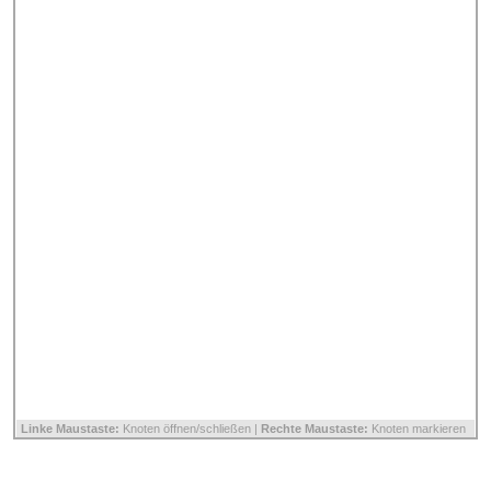
Linke Maustaste:
Knoten öffnen/schließen |
Rechte Maustaste:
Knoten markieren