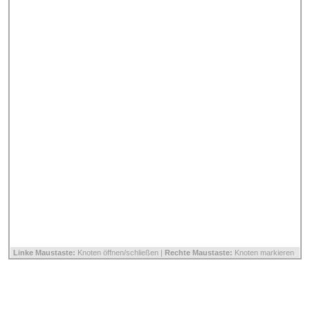
Linke Maustaste:
Knoten öffnen/schließen |
Rechte Maustaste:
Knoten markieren