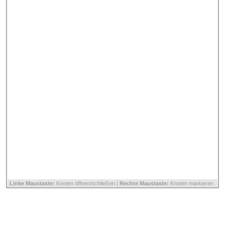
Linke Maustaste:
Knoten öffnen/schließen |
Rechte Maustaste:
Knoten markieren