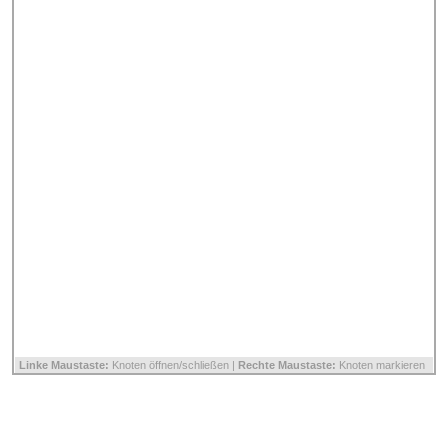
Linke Maustaste:
Knoten öffnen/schließen |
Rechte Maustaste:
Knoten markieren