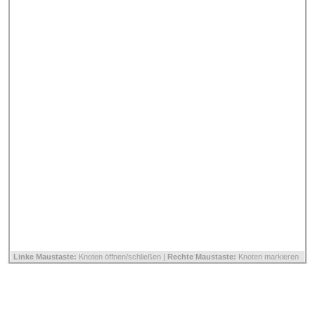
Linke Maustaste:
Knoten öffnen/schließen |
Rechte Maustaste:
Knoten markieren