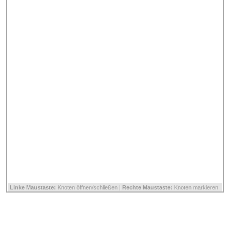
Linke Maustaste:
Knoten öffnen/schließen |
Rechte Maustaste:
Knoten markieren