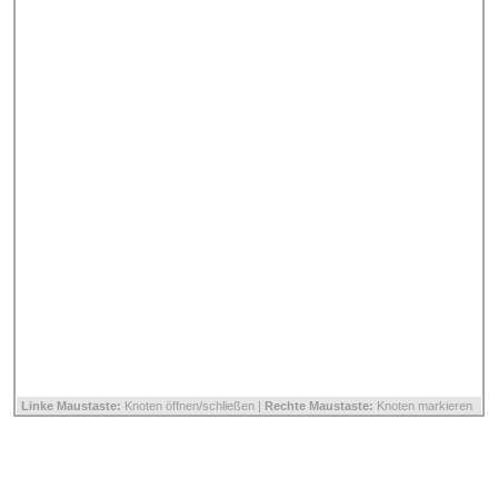
Linke Maustaste:
Knoten öffnen/schließen |
Rechte Maustaste:
Knoten markieren