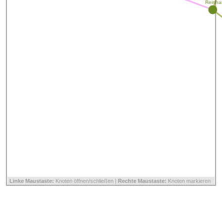
Reinhar
Linke Maustaste:
Knoten öffnen/schließen |
Rechte Maustaste:
Knoten markieren