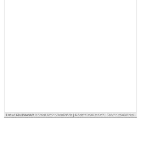
Linke Maustaste:
Knoten öffnen/schließen |
Rechte Maustaste:
Knoten markieren