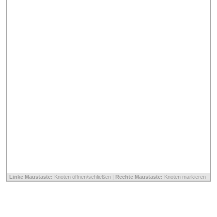
Linke Maustaste:
Knoten öffnen/schließen |
Rechte Maustaste:
Knoten markieren